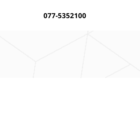
077-5352100