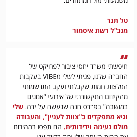
משמעותי מול המתחרים.
טל תגר
מנכ"ל רשת איסמור
חיפשתי משרד יחסי ציבור לפרויקט של
החברה שלנו, פניתי לשלי מVIBE בעקבות
המלצות חמות שקבלתי ועקב התרשמותי
מהקידום התקשורתי של אירועי "אמנים
במושבה" בפרדס חנה שנעשה על ידה.
שלי
וגיא מתפקדים כ"צוות לעניין", והעבודה
מולם נעימה וידידותית.
הם תפסו במהירות
את מהות העסק שלי ומה בדיוק אנו