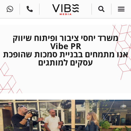
מרכז מידע
יחסי ציבור
עסקים שהצליחו
משרד יחסי ציבור ופיתוח שיווק
Vibe PR
אנו מתמחים בבניית סמכות שהופכת
עסקים למותגים