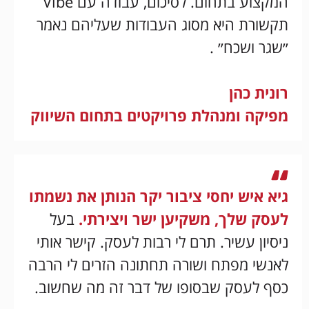
המקצוע בתחום. לסיכום, עבודה עם Vibe
תקשורת היא מסוג העבודות שעליהם נאמר
״שגר ושכח״ .
רונית כהן
מפיקה ומנהלת פרויקטים בתחום השיווק
גיא איש יחסי ציבור יקר הנותן את נשמתו
לעסק שלך, משקיען ישר ויצירתי.
בעל
ניסיון עשיר. תרם לי רבות לעסק. קישר אותי
לאנשי מפתח ושורה תחתונה הזרים לי הרבה
כסף לעסק שבסופו של דבר זה מה שחשוב.